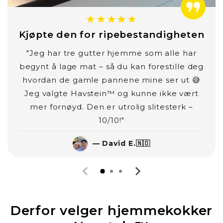
★★★★★
Kjøpte den for ripebestandigheten
"Jeg har tre gutter hjemme som alle har
begynt å lage mat – så du kan forestille deg
hvordan de gamle pannene mine ser ut 😅
Jeg valgte Havstein™ og kunne ikke vært
mer fornøyd. Den er utrolig slitesterk –
10/10!"
— David E.🇳🇴
Derfor velger hjemmekokker