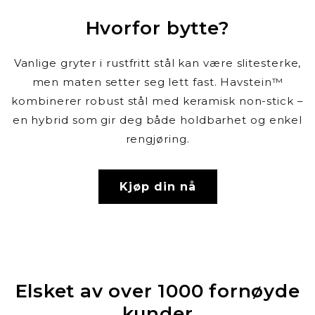
Hvorfor bytte?
Vanlige gryter i rustfritt stål kan være slitesterke,
men maten setter seg lett fast. Havstein™
kombinerer robust stål med keramisk non-stick –
en hybrid som gir deg både holdbarhet og enkel
rengjøring.
Kjøp din nå
Elsket av over 1000 fornøyde
kunder