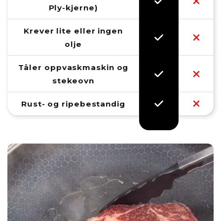
Ply-kjerne)
Krever lite eller ingen
olje
Tåler oppvaskmaskin og
stekeovn
Rust- og ripebestandig