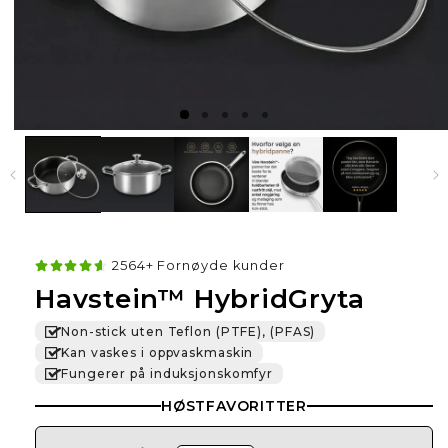
2564+ Fornøyde kunder
Havstein™ HybridGryta
Non-stick uten Teflon (PTFE), (PFAS)
Kan vaskes i oppvaskmaskin
Fungerer på induksjonskomfyr
HØSTFAVORITTER