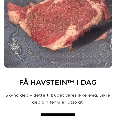
FÅ HAVSTEIN™ I DAG
Skynd deg – dette tilbudet varer ikke evig. Sikre
deg din før vi er utsolgt!