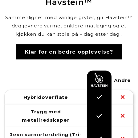
Havstein™
Sammenlignet med vanlige gryter, gir Havstein™
deg jevnere varme, enklere matlaging og et
kjøkken du kan stole på – dag etter dag..
Klar for en bedre opplevelse?
Andre
Hybridoverflate
Trygg med
metallredskaper
Jevn varmefordeling (Tri-