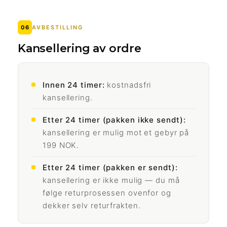
06
AVBESTILLING
Kansellering av ordre
Innen 24 timer:
kostnadsfri
kansellering.
Etter 24 timer (pakken ikke sendt):
kansellering er mulig mot et gebyr på
199 NOK.
Etter 24 timer (pakken er sendt):
kansellering er ikke mulig — du må
følge returprosessen ovenfor og
dekker selv returfrakten.