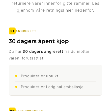
returnere varer innenfor gitte rammer. Les
gjennom våre retningslinjer nedenfor.
01
ANGRERETT
30 dagers åpent kjøp
Du har
30 dagers angrerett
fra du mottar
varen, forutsatt at:
Produktet er ubrukt
Produktet er i original emballasje
02
RETURPROSESS