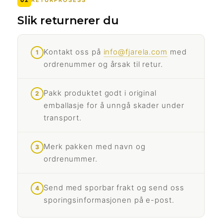
Slik returnerer du
Kontakt oss på
info@fjarela.com
med
ordrenummer og årsak til retur.
Pakk produktet godt i original
emballasje for å unngå skader under
transport.
Merk pakken med navn og
ordrenummer.
Send med sporbar frakt og send oss
sporingsinformasjonen på e-post.