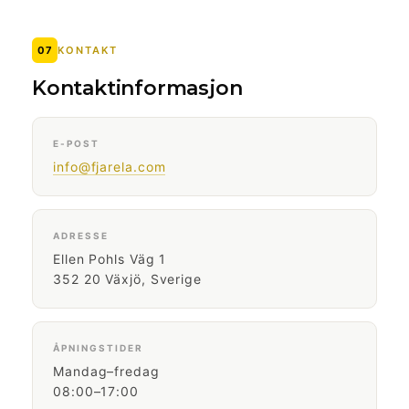
07
KONTAKT
Kontaktinformasjon
E-POST
info@fjarela.com
ADRESSE
Ellen Pohls Väg 1
352 20 Växjö, Sverige
ÅPNINGSTIDER
Mandag–fredag
08:00–17:00