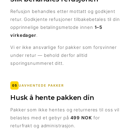
Refusjon behandles etter mottatt og godkjent
retur. Godkjente refusjoner tilbakebetales til din
opprinnelige betalingsmetode innen
1–5
virkedager
.
Vi er ikke ansvarlige for pakker som forsvinner
under retur — behold derfor alltid
sporingsnummeret ditt.
05
UAVHENTEDE PAKKER
Husk å hente pakken din
Pakker som ikke hentes og returneres til oss vil
belastes med et gebyr på
499 NOK
for
returfrakt og administrasjon.