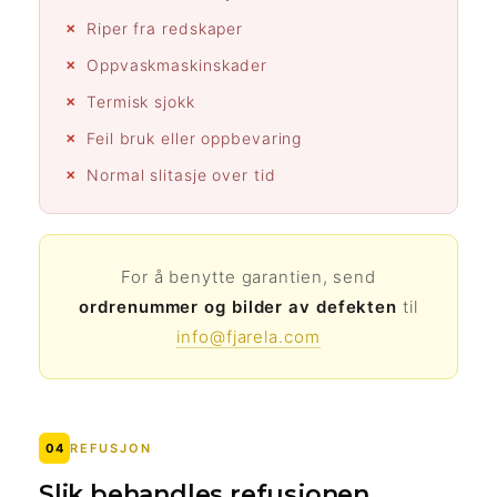
Riper fra redskaper
Oppvaskmaskinskader
Termisk sjokk
Feil bruk eller oppbevaring
Normal slitasje over tid
For å benytte garantien, send
ordrenummer og bilder av defekten
til
info@fjarela.com
04
REFUSJON
Slik behandles refusjonen