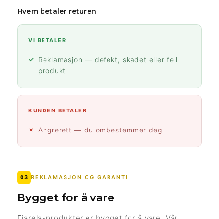
Hvem betaler returen
VI BETALER
Reklamasjon — defekt, skadet eller feil
produkt
KUNDEN BETALER
Angrerett — du ombestemmer deg
03
REKLAMASJON OG GARANTI
Bygget for å vare
Fjarela-produkter er bygget for å vare. Vår